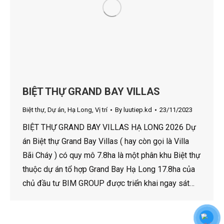
BIỆT THỰ GRAND BAY VILLAS
Biệt thự
,
Dự án
,
Hạ Long
,
Vị trí
By
luutiep.kd
23/11/2023
BIỆT THỰ GRAND BAY VILLAS HẠ LONG 2026 Dự
án Biệt thự Grand Bay Villas ( hay còn gọi là Villa
Bãi Cháy ) có quy mô 7.8ha là một phân khu Biệt thự
thuộc dự án tổ hợp Grand Bay Hạ Long 17.8ha của
chủ đầu tư BIM GROUP được triển khai ngay sát…