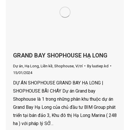
GRAND BAY SHOPHOUSE HẠ LONG
Dự án
,
Hạ Long
,
Liền kề
,
Shophouse
,
Vị trí
By
luutiep.kd
15/01/2024
DỰ ÁN SHOPHOUSE GRAND BAY HẠ LONG |
SHOPHOUSE BÃI CHÁY Dự án Grand bay
Shophouse là 1 trong những phân khu thuộc dự án
Grand Bay Hạ Long của chủ đầu tư BIM Group phát
triển tại bán đảo 3, Khu đô thị Hạ Long Marina ( 248
ha ) với pháp lý SỞ…