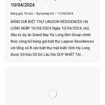
10/04/2024
Bảng giá
,
Tin tức
By
luutiep.kd
11/04/2024
BẢNG GIÁ BIỆT THỰ LAGOON RESIDENCES HẠ
LONG NGÀY 10/04/2024 Ngày 10/04/2024, chủ
đầu tư dự án Grand Bay Hạ Long Bim Group chính
thức công bố bảng giá biệt thự Lagoon Residences
với tổng số 8 căn biệt thự mặt biển Vịnh Hạ Long
được Sở hữu Sổ Đỏ Lâu Dài DUY NHẤT TẠI…