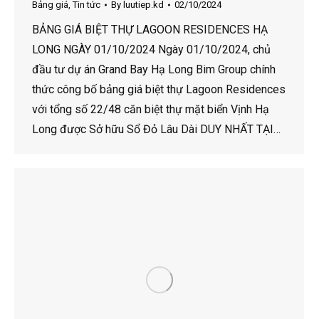
Bảng giá
,
Tin tức
By
luutiep.kd
02/10/2024
BẢNG GIÁ BIỆT THỰ LAGOON RESIDENCES HẠ
LONG NGÀY 01/10/2024 Ngày 01/10/2024, chủ
đầu tư dự án Grand Bay Hạ Long Bim Group chính
thức công bố bảng giá biệt thự Lagoon Residences
với tổng số 22/48 căn biệt thự mặt biển Vịnh Hạ
Long được Sở hữu Sổ Đỏ Lâu Dài DUY NHẤT TẠI…