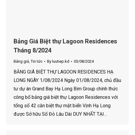
Bảng Giá Biệt thự Lagoon Residences
Tháng 8/2024
Bảng giá
,
Tin tức
By
luutiep.kd
03/08/2024
BẢNG GIÁ BIỆT THỰ LAGOON RESIDENCES HẠ
LONG NGÀY 1/08/2024 Ngày 01/08/2024, chủ đầu
tư dự án Grand Bay Hạ Long Bim Group chính thức
công bố bảng giá biệt thự Lagoon Residences với
tổng số 42 căn biệt thự mặt biển Vịnh Hạ Long
được Sở hữu Sổ Đỏ Lâu Dài DUY NHẤT TẠI…